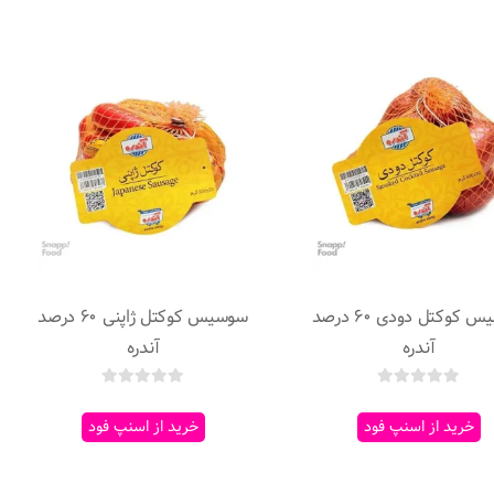
سوسیس کوکتل دودی 60 درصد
سوسیس کوکتل ژاپنی 60 درصد
آندره
آندره
خرید از اسنپ فود
خرید از اسنپ فود