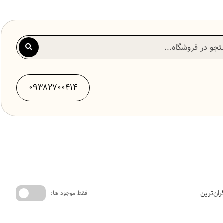
09382700414
ران‌ترین
فقط موجود ها: