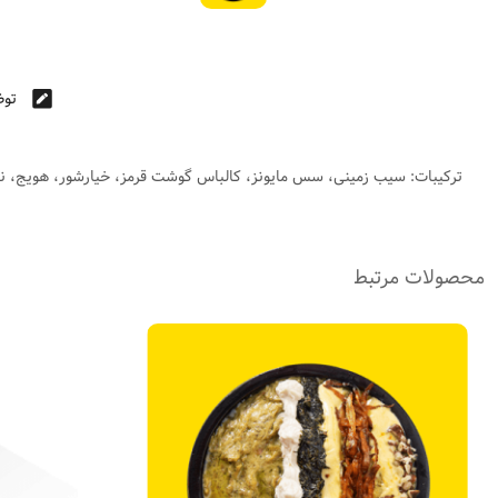
توض
ترکیبات: سیب زمینی، سس مایونز، کالباس گوشت قرمز، خیارشور، هویج، ن
محصولات مرتبط