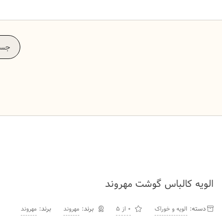
الویه کالباس گوشت مهروند
دسته:
برند:
الویه و خوراک
0 از 5
مهروند
مهروند