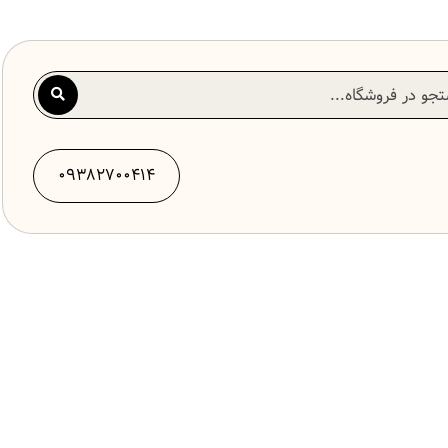
09382700414