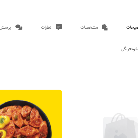
یحات
مشخصات
نظرات
پرسش و
خودفرنگی