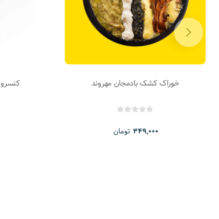
خوراک کشک بادمجان مهروند
کنسرو ل
تومان
349,000