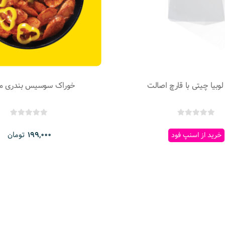
وبیا چیتی با قارچ اصالت
خوراک سوسیس بندری مه
تومان
199,000
خرید از اسنپ فود