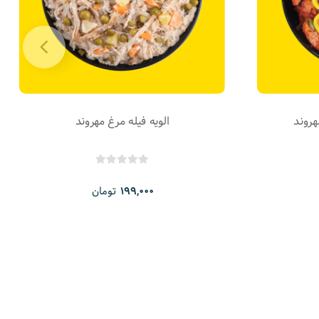
روند
الویه فیله مرغ مهروند
تومان
199,000