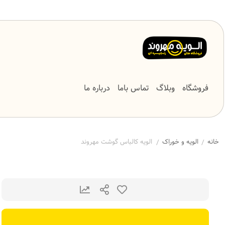
فروشگاه
وبلاگ
تماس باما
درباره ما
خانه
الویه و خوراک
الویه کالباس گوشت مهروند
/
/